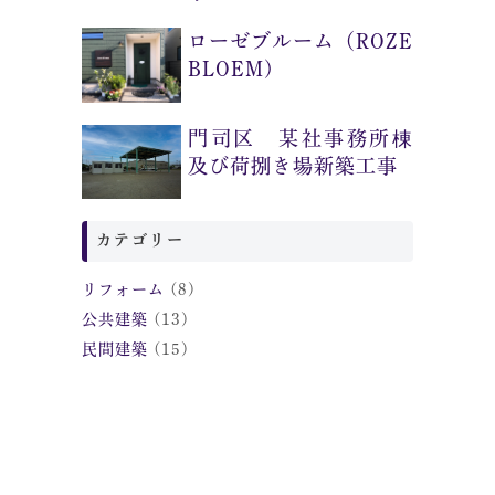
ローゼブルーム（ROZE
BLOEM)
門司区 某社事務所棟
及び荷捌き場新築工事
カテゴリー
リフォーム
(8)
公共建築
(13)
民間建築
(15)