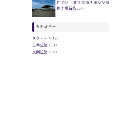
門司区 某社事務所棟及び荷
捌き場新築工事
カテゴリー
リフォーム
(8)
公共建築
(13)
民間建築
(15)