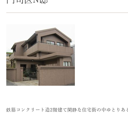
鉄筋コンクリート造2階建て閑静な住宅街の中ゆとりあ