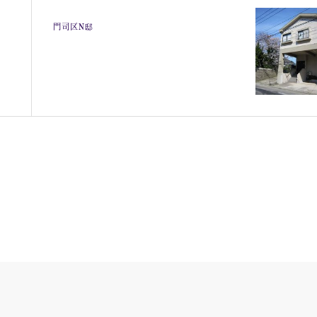
門司区N邸