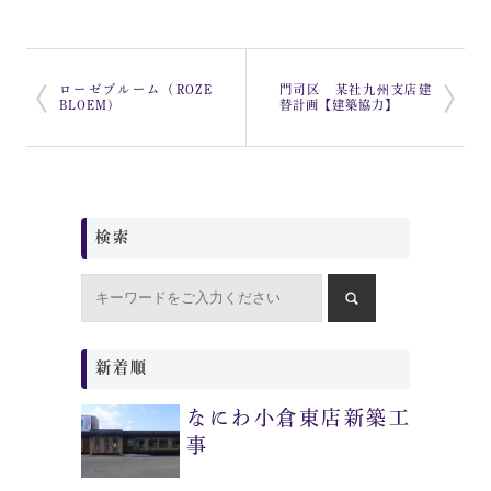
ローゼブルーム（ROZE
門司区 某社九州支店建
BLOEM)
替計画【建築協力】
検索
新着順
なにわ小倉東店新築工
事