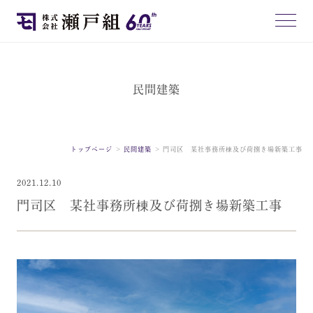
民間建築
トップページ
民間建築
門司区 某社事務所棟及び荷捌き場新築工事
2021.12.10
門司区 某社事務所棟及び荷捌き場新築工事