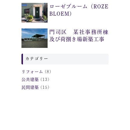
ローゼブルーム（ROZE
BLOEM)
門司区 某社事務所棟
及び荷捌き場新築工事
カテゴリー
リフォーム
(8)
公共建築
(13)
民間建築
(15)