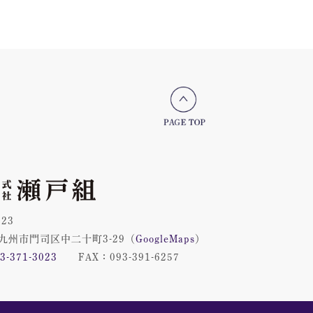
023
九州市門司区中二十町3-29
（
GoogleMaps
）
3-371-3023
FAX：093-391-6257