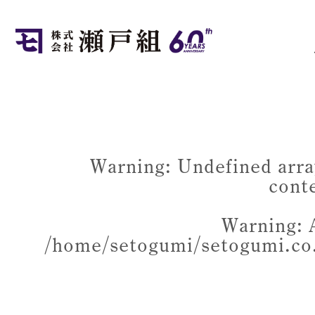
Warning
: Undefined arra
cont
Warning
: 
/home/setogumi/setogumi.co.