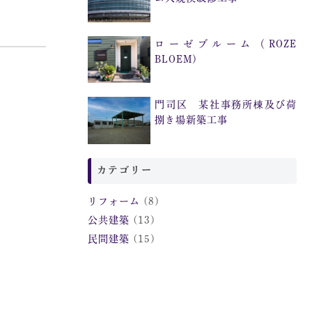
ローゼブルーム（ROZE
BLOEM)
門司区 某社事務所棟及び荷
捌き場新築工事
カテゴリー
リフォーム
(8)
公共建築
(13)
民間建築
(15)