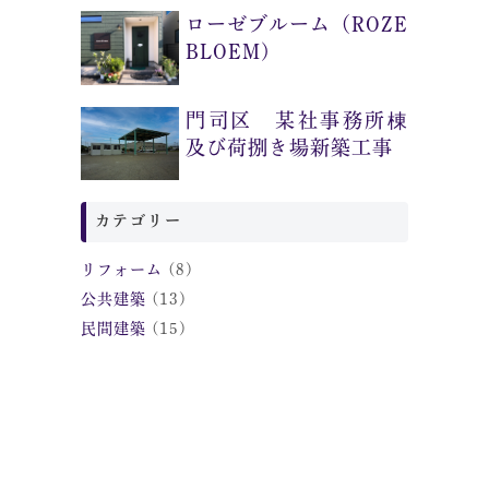
ローゼブルーム（ROZE
BLOEM)
門司区 某社事務所棟
及び荷捌き場新築工事
カテゴリー
リフォーム
(8)
公共建築
(13)
民間建築
(15)