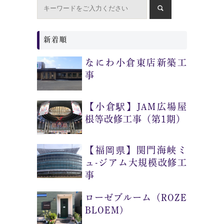
新着順
なにわ小倉東店新築工
事
【小倉駅】JAM広場屋
根等改修工事（第1期）
【福岡県】関門海峡ミ
ュ-ジアム大規模改修工
事
ローゼブルーム（ROZE
BLOEM)