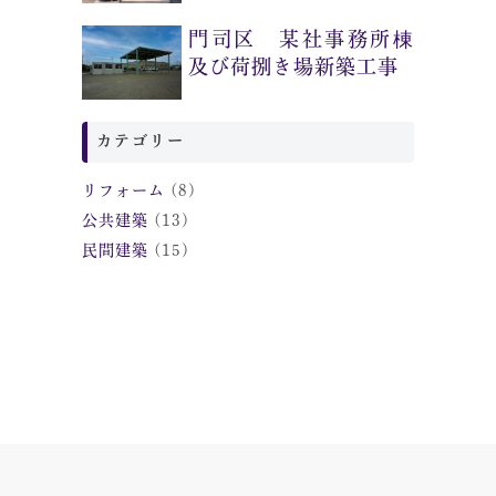
門司区 某社事務所棟
及び荷捌き場新築工事
カテゴリー
リフォーム
(8)
公共建築
(13)
民間建築
(15)