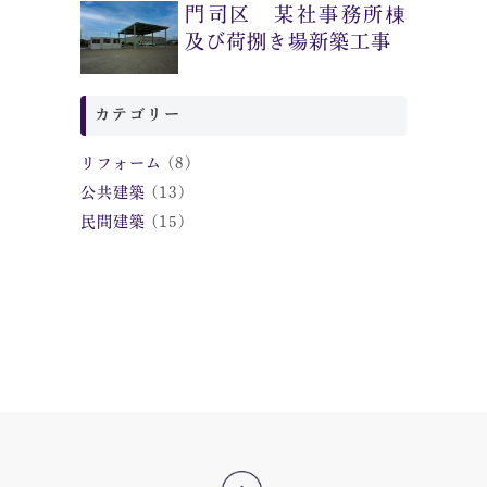
門司区 某社事務所棟
及び荷捌き場新築工事
カテゴリー
リフォーム
(8)
公共建築
(13)
民間建築
(15)