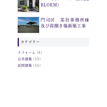
BLOEM)
門司区 某社事務所棟
及び荷捌き場新築工事
カテゴリー
リフォーム
(8)
公共建築
(13)
民間建築
(15)